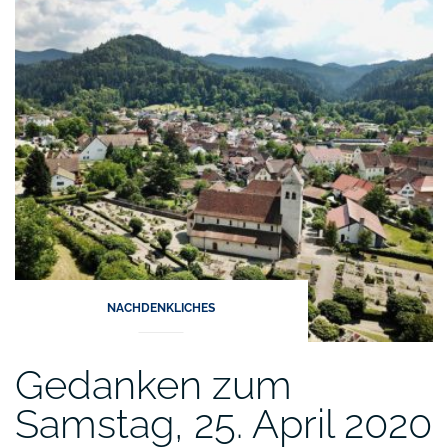
26.
April
2020“
NACHDENKLICHES
Gedanken zum
Samstag, 25. April 2020