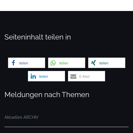
Seiteninhalt teilen in
teilen
teilen
teilen
teilen
E-Mail
Meldungen nach Themen
Aktuelles ARCHIV