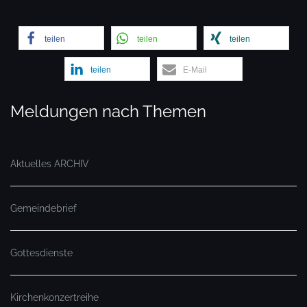
teilen
teilen
teilen
teilen
E-Mail
Meldungen nach Themen
Aktuelles ARCHIV
Gemeindebrief
Gottesdienste
Kirchenkonzertreihe