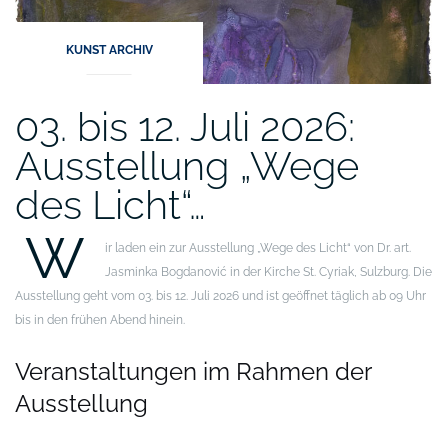
KUNST ARCHIV
03. bis 12. Juli 2026:
Ausstellung „Wege
des Licht“…
W
ir laden ein zur Ausstellung „Wege des Licht“ von Dr. art.
Jasminka Bogdanović in der Kirche St. Cyriak, Sulzburg. Die
Ausstellung geht vom 03. bis 12. Juli 2026 und ist geöffnet täglich ab 09 Uhr
bis in den frühen Abend hinein.
Veranstaltungen im Rahmen der
Ausstellung