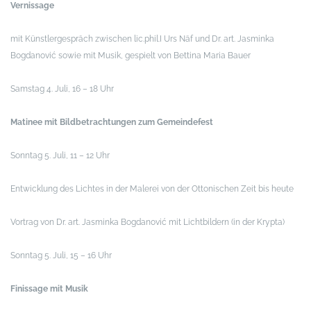
Vernissage
mit Künstlergespräch zwischen lic.phil.I Urs Näf und Dr. art. Jasminka
Bogdanović sowie mit Musik, gespielt von Bettina Maria Bauer
Samstag 4. Juli, 16 – 18 Uhr
Matinee mit Bildbetrachtungen zum Gemeindefest
Sonntag 5. Juli, 11 – 12 Uhr
Entwicklung des Lichtes in der Malerei von der Ottonischen Zeit bis heute
Vortrag von Dr. art. Jasminka Bogdanović mit Lichtbildern (in der Krypta)
Sonntag 5. Juli, 15 – 16 Uhr
Finissage mit Musik