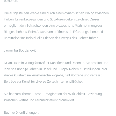
beziehen.
Die ausgestellten Werke sind durch einen dynamischen Dialog zwischen
Farben, Linienbewegungen und Strukturen gekennzeichnet. Dieser
ermöglicht den Betrachtenden eine prozesshafte Wahrnehmung des
Bildgeschehens. Beim Anschauen eröffnen sich Erfahrungsebenen, die
unmittelbar ins individuelle Erleben des Weges des Lichtes führen.
Jasminka Bogdanović
Dr. art. Jasminka Bogdanović ist Künstlerin und Dozentin. Sie arbeitet und
lehrt seit über 40 Jahren in Basel und Europa. Neben Ausstellungen ihrer
Werke kuratiert sie künstlerische Projekte, hält Vorträge und verfasst
Beiträge zur Kunst für diverse Zeitschriften und Bücher.
Sie hat zum Thema „Farbe – Imagination der Wirklichkeit. Beziehung
zwischen Porträt und Farbmeditation“ promoviert.
Buchveröffentlichungen: