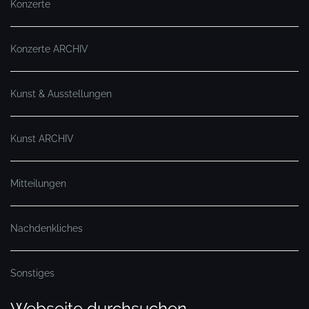
Konzerte
Konzerte ARCHIV
Kunst & Ausstellungen
Kunst ARCHIV
Mitteilungen
Nachdenkliches
Sonstiges
Webseite durchsuchen