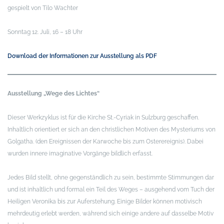
gespielt von Tilo Wachter
Sonntag 12. Juli, 16 – 18 Uhr
Download der Informationen zur Ausstellung als PDF
Ausstellung „Wege des Lichtes“
Dieser Werkzyklus ist für die Kirche St.-Cyriak in Sulzburg geschaffen.
Inhaltlich orientiert er sich an den christlichen Motiven des Mysteriums von
Golgatha. (den Ereignissen der Karwoche bis zum Osterereignis). Dabei
wurden innere imaginative Vorgänge bildlich erfasst.
Jedes Bild stellt, ohne gegenständlich zu sein, bestimmte Stimmungen dar
und ist inhaltlich und formal ein Teil des Weges – ausgehend vom Tuch der
Heiligen Veronika bis zur Auferstehung. Einige Bilder können motivisch
mehrdeutig erlebt werden, während sich einige andere auf dasselbe Motiv