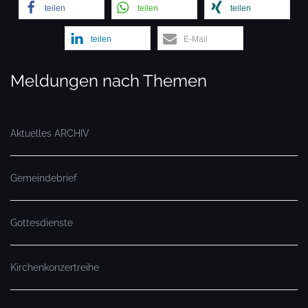
teilen
teilen
teilen
teilen
E-Mail
Meldungen nach Themen
Aktuelles ARCHIV
Gemeindebrief
Gottesdienste
Kirchenkonzertreihe