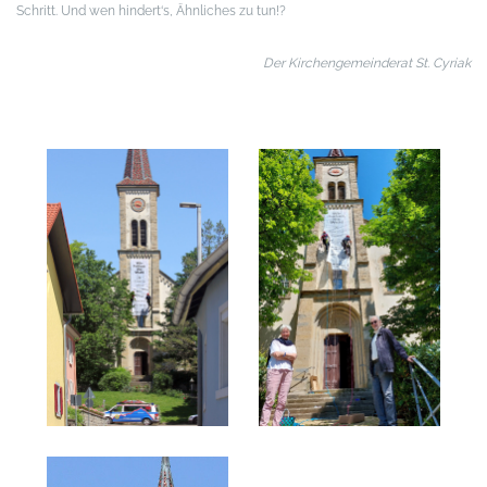
Schritt. Und wen hindert‘s, Ähnliches zu tun!?
Der Kirchengemeinderat St. Cyriak