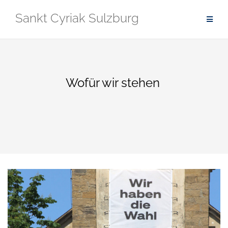
Zum
Sankt Cyriak Sulzburg
Inhalt
springen
Wofür wir stehen