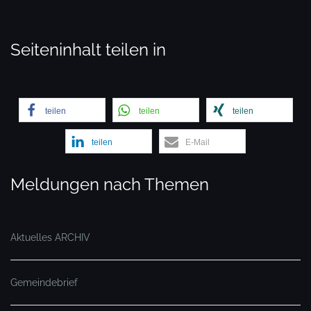
Seiteninhalt teilen in
teilen
teilen
teilen
teilen
E-Mail
Meldungen nach Themen
Aktuelles ARCHIV
Gemeindebrief