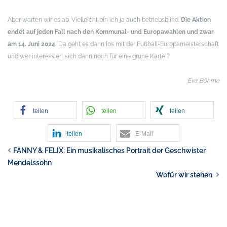
Aber warten wir es ab. Vielleicht bin ich ja auch betriebsblind.
Die Aktion
endet auf jeden Fall nach den Kommunal- und Europawahlen und zwar
am 14. Juni 2024.
Da geht es dann los mit der Fußball-Europameisterschaft
und wer interessiert sich dann noch für eine grüne Karte!?
Eva Böhme
teilen
teilen
teilen
teilen
E-Mail
FANNY & FELIX: Ein musikalisches Portrait der Geschwister
Mendelssohn
Wofür wir stehen