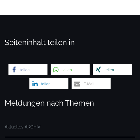
Seiteninhalt teilen in
teilen
teilen
teilen
teilen
E-Mail
Meldungen nach Themen
Aktuelles ARCHIV