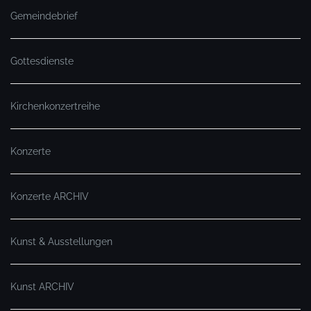
Gemeindebrief
Gottesdienste
Kirchenkonzertreihe
Konzerte
Konzerte ARCHIV
Kunst & Ausstellungen
Kunst ARCHIV