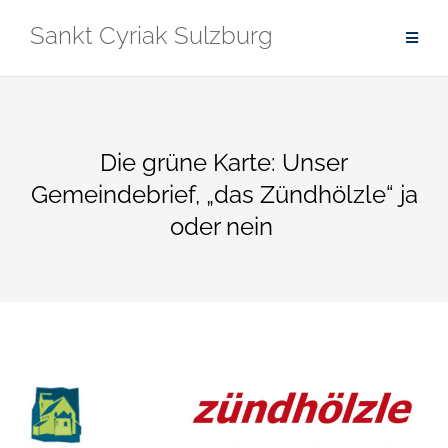
Zum
Sankt Cyriak Sulzburg
Inhalt
springen
Die grüne Karte: Unser
Gemeindebrief, „das Zündhölzle“ ja
oder nein