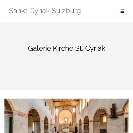
Zum
Sankt Cyriak Sulzburg
Inhalt
springen
Galerie Kirche St. Cyriak