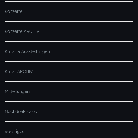
Konzerte
Konzerte ARCHIV
Kunst & Ausstellungen
Kunst ARCHIV
Mitteilungen
Nachdenkliches
Sonstiges