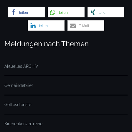
teilen
teilen
teilen
teilen
E-Mail
Meldungen nach Themen
Aktuelles ARCHIV
Gemeindebrief
Gottesdienste
Kirchenkonzertreihe