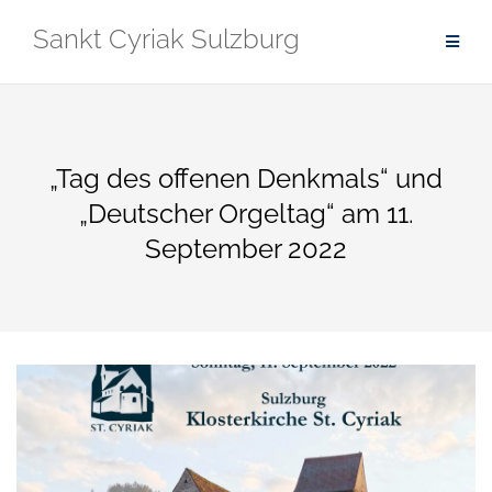
Zum
Sankt Cyriak Sulzburg
Inhalt
springen
„Tag des offenen Denkmals“ und
„Deutscher Orgeltag“ am 11.
September 2022