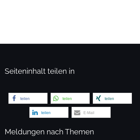
Seiteninhalt teilen in
teilen
teilen
teilen
teilen
E-Mail
Meldungen nach Themen