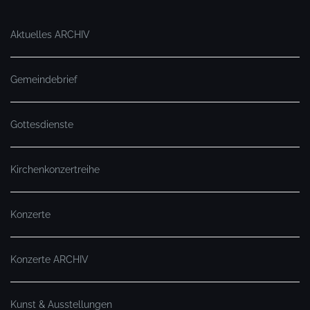
Aktuelles ARCHIV
Gemeindebrief
Gottesdienste
Kirchenkonzertreihe
Konzerte
Konzerte ARCHIV
Kunst & Ausstellungen