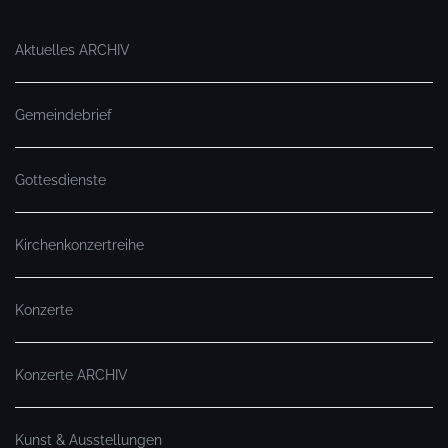
Aktuelles ARCHIV
Gemeindebrief
Gottesdienste
Kirchenkonzertreihe
Konzerte
Konzerte ARCHIV
Kunst & Ausstellungen