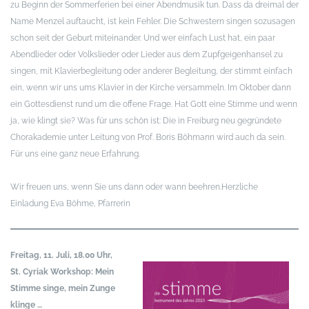
zu Beginn der Sommerferien bei einer Abendmusik tun. Dass da dreimal der
Name Menzel auftaucht, ist kein Fehler. Die Schwestern singen sozusagen
schon seit der Geburt miteinander. Und wer einfach Lust hat, ein paar
Abendlieder oder Volkslieder oder Lieder aus dem Zupfgeigenhansel zu
singen, mit Klavierbegleitung oder anderer Begleitung, der stimmt einfach
ein, wenn wir uns ums Klavier in der Kirche versammeln. Im Oktober dann
ein Gottesdienst rund um die offene Frage. Hat Gott eine Stimme und wenn
ja, wie klingt sie? Was für uns schön ist: Die in Freiburg neu gegründete
Chorakademie unter Leitung von Prof. Boris Böhmann wird auch da sein.
Für uns eine ganz neue Erfahrung.
Wir freuen uns, wenn Sie uns dann oder wann beehren.
Herzliche
Einladung
Eva Böhme, Pfarrerin
Freitag, 11. Juli, 18.00 Uhr,
St. Cyriak
Workshop: Mein
Stimme singe, mein Zunge
klinge …