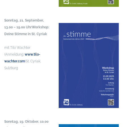
Sonntag, 21. September,
13.00 – 19.00 Uhr
Workshop:
Deine Stimme in St. Cyriak
mit Tilo Wachter
(Anmeldung:
www.tilo-
wachter.com
)
St. Cyriak,
Sulzburg
Sonntag, 19. Oktober, 10.00