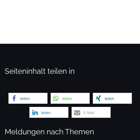
Seiteninhalt teilen in
teilen
teilen
teilen
teilen
E-Mail
Meldungen nach Themen