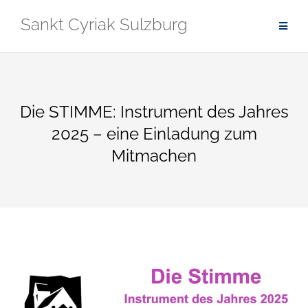
Zum
Sankt Cyriak Sulzburg
Inhalt
springen
Die STIMME: Instrument des Jahres
2025 – eine Einladung zum
Mitmachen