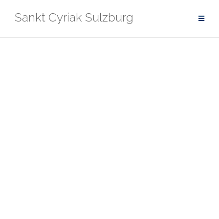
Zum
Sankt Cyriak Sulzburg
Inhalt
springen