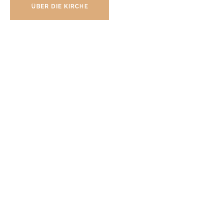
ÜBER DIE KIRCHE
AKTUELLE KONZERTE